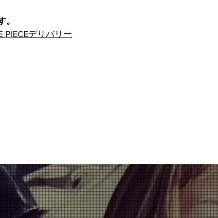
す。
 PIECEデリバリー