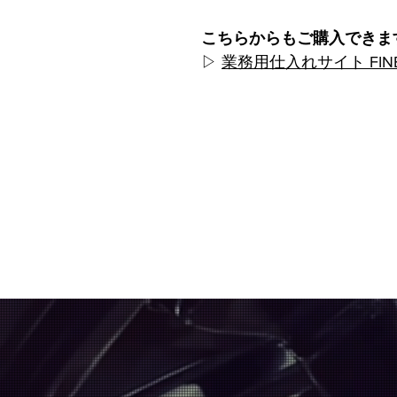
こちらからもご購入できま
▷
業務用仕入れサイト FINE