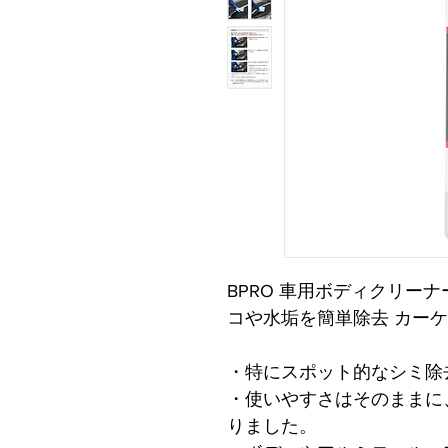
BPRO 車用ボディクリーナー
コや水垢を簡単除去 カーケア
・特にスポット的なシミ除
・使いやすさはそのままに
りました。