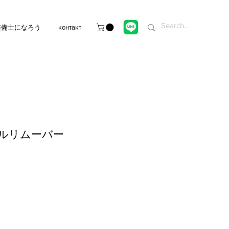
整備士になろう
контакт
ールリムーバー